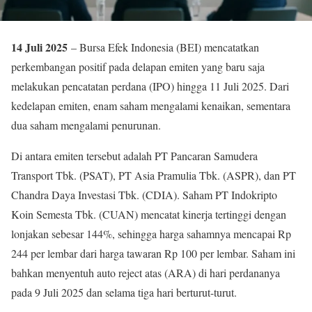
14 Juli 2025
– Bursa Efek Indonesia (BEI) mencatatkan
perkembangan positif pada delapan emiten yang baru saja
melakukan pencatatan perdana (IPO) hingga 11 Juli 2025. Dari
kedelapan emiten, enam saham mengalami kenaikan, sementara
dua saham mengalami penurunan.
Di antara emiten tersebut adalah PT Pancaran Samudera
Transport Tbk. (PSAT), PT Asia Pramulia Tbk. (ASPR), dan PT
Chandra Daya Investasi Tbk. (CDIA). Saham PT Indokripto
Koin Semesta Tbk. (CUAN) mencatat kinerja tertinggi dengan
lonjakan sebesar 144%, sehingga harga sahamnya mencapai Rp
244 per lembar dari harga tawaran Rp 100 per lembar. Saham ini
bahkan menyentuh auto reject atas (ARA) di hari perdananya
pada 9 Juli 2025 dan selama tiga hari berturut-turut.