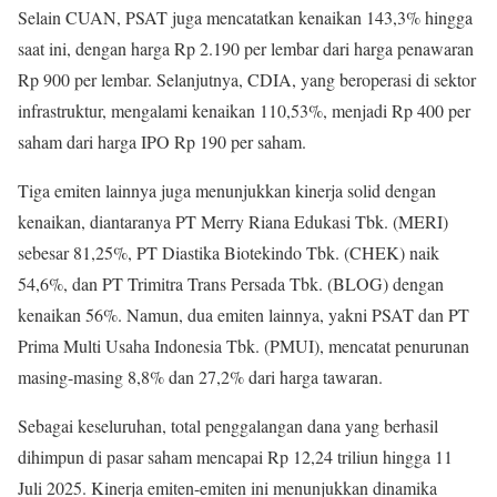
Selain CUAN, PSAT juga mencatatkan kenaikan 143,3% hingga
saat ini, dengan harga Rp 2.190 per lembar dari harga penawaran
Rp 900 per lembar. Selanjutnya, CDIA, yang beroperasi di sektor
infrastruktur, mengalami kenaikan 110,53%, menjadi Rp 400 per
saham dari harga IPO Rp 190 per saham.
Tiga emiten lainnya juga menunjukkan kinerja solid dengan
kenaikan, diantaranya PT Merry Riana Edukasi Tbk. (MERI)
sebesar 81,25%, PT Diastika Biotekindo Tbk. (CHEK) naik
54,6%, dan PT Trimitra Trans Persada Tbk. (BLOG) dengan
kenaikan 56%. Namun, dua emiten lainnya, yakni PSAT dan PT
Prima Multi Usaha Indonesia Tbk. (PMUI), mencatat penurunan
masing-masing 8,8% dan 27,2% dari harga tawaran.
Sebagai keseluruhan, total penggalangan dana yang berhasil
dihimpun di pasar saham mencapai Rp 12,24 triliun hingga 11
Juli 2025. Kinerja emiten-emiten ini menunjukkan dinamika