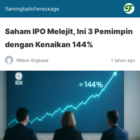
flamingballofwreckage
Saham IPO Melejit, Ini 3 Pemimpin
dengan Kenaikan 144%
Wilson Angkasa
1 tahun ago