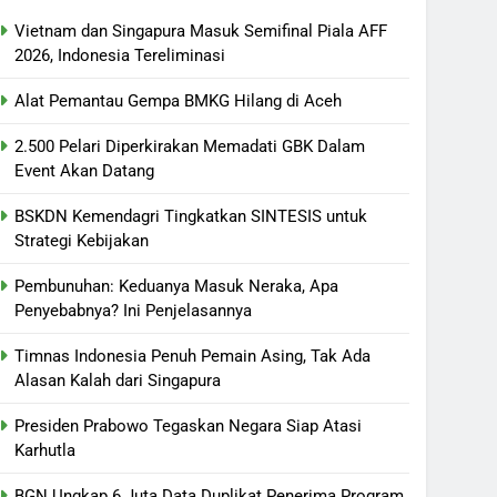
Vietnam dan Singapura Masuk Semifinal Piala AFF
2026, Indonesia Tereliminasi
Alat Pemantau Gempa BMKG Hilang di Aceh
2.500 Pelari Diperkirakan Memadati GBK Dalam
Event Akan Datang
BSKDN Kemendagri Tingkatkan SINTESIS untuk
Strategi Kebijakan
Pembunuhan: Keduanya Masuk Neraka, Apa
Penyebabnya? Ini Penjelasannya
Timnas Indonesia Penuh Pemain Asing, Tak Ada
Alasan Kalah dari Singapura
Presiden Prabowo Tegaskan Negara Siap Atasi
Karhutla
BGN Ungkap 6 Juta Data Duplikat Penerima Program