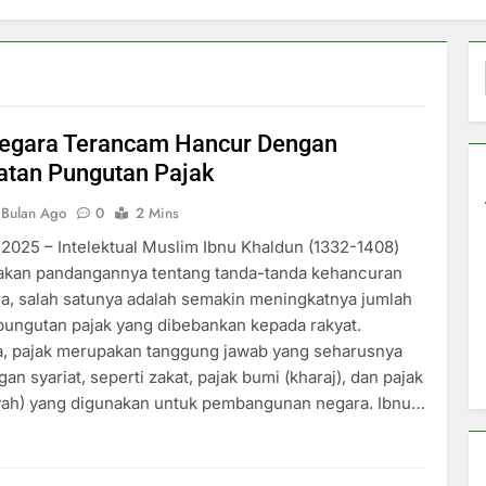
egara Terancam Hancur Dengan
atan Pungutan Pajak
 Bulan Ago
0
2 Mins
2025 – Intelektual Muslim Ibnu Khaldun (1332-1408)
an pandangannya tentang tanda-tanda kehancuran
a, salah satunya adalah semakin meningkatnya jumlah
pungutan pajak yang dibebankan kepada rakyat.
, pajak merupakan tanggung jawab yang seharusnya
an syariat, seperti zakat, pajak bumi (kharaj), dan pajak
zyah) yang digunakan untuk pembangunan negara. Ibnu…