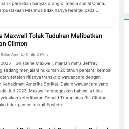
enarik perhatian banyak orang di media sosial China.
erpustakaan Mianhua tidak hanya terletak pada…
ne Maxwell Tolak Tuduhan Melibatkan
an Clinton
 Bulan Ago
0
2 Mins
2025 – Ghislaine Maxwell, mantan mitra Jeffrey
g sedang menjalani hukuman 20 tahun penjara, kembali
otan setelah rilisnya transkrip wawancara dengan
 Kehakiman Amerika Serikat. Dalam wawancara yang
ada Juli 2023, Maxwell menegaskan bahwa ia tidak
aksikan keterlibatan Donald Trump atau Bill Clinton
aku tidak pantas terkait Epstein….