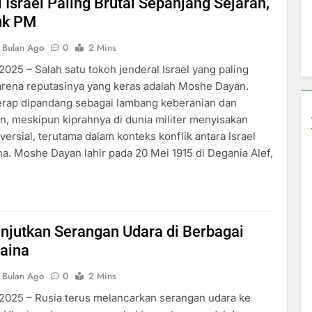
 Israel Paling Brutal Sepanjang Sejarah,
uk PM
 Bulan Ago
0
2 Mins
2025 – Salah satu tokoh jenderal Israel yang paling
arena reputasinya yang keras adalah Moshe Dayan.
erap dipandang sebagai lambang keberanian dan
, meskipun kiprahnya di dunia militer menyisakan
versial, terutama dalam konteks konflik antara Israel
na. Moshe Dayan lahir pada 20 Mei 1915 di Degania Alef,
njutkan Serangan Udara di Berbagai
raina
 Bulan Ago
0
2 Mins
2025 – Rusia terus melancarkan serangan udara ke