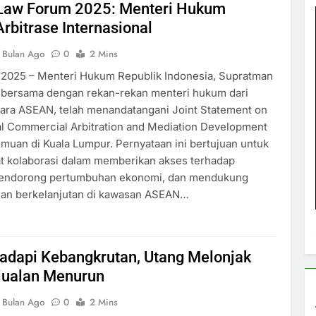
aw Forum 2025: Menteri Hukum
rbitrase Internasional
 Bulan Ago
0
2 Mins
 2025 – Menteri Hukum Republik Indonesia, Supratman
, bersama dengan rekan-rekan menteri hukum dari
ara ASEAN, telah menandatangani Joint Statement on
al Commercial Arbitration and Mediation Development
muan di Kuala Lumpur. Pernyataan ini bertujuan untuk
 kolaborasi dalam memberikan akses terhadap
mendorong pertumbuhan ekonomi, dan mendukung
n berkelanjutan di kawasan ASEAN…
adapi Kebangkrutan, Utang Melonjak
jualan Menurun
 Bulan Ago
0
2 Mins