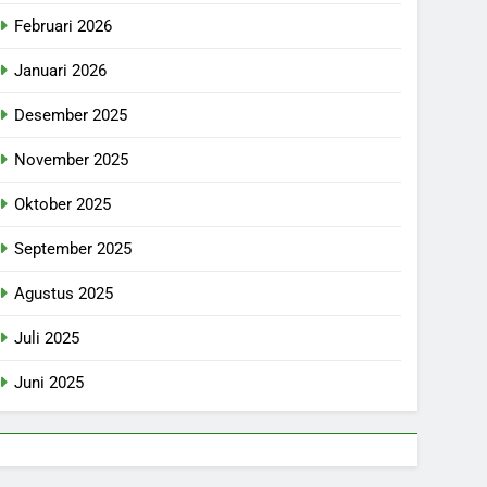
Februari 2026
Januari 2026
Desember 2025
November 2025
Oktober 2025
September 2025
Agustus 2025
Juli 2025
Juni 2025