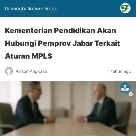
flamingballofwreckage
Kementerian Pendidikan Akan
Hubungi Pemprov Jabar Terkait
Aturan MPLS
Wilson Angkasa
1 tahun ago