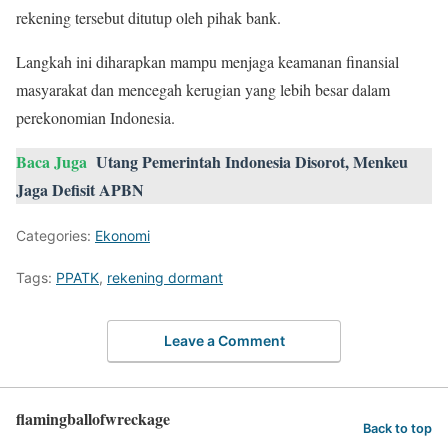
rekening tersebut ditutup oleh pihak bank.
Langkah ini diharapkan mampu menjaga keamanan finansial
masyarakat dan mencegah kerugian yang lebih besar dalam
perekonomian Indonesia.
Baca Juga
Utang Pemerintah Indonesia Disorot, Menkeu
Jaga Defisit APBN
Categories:
Ekonomi
Tags:
PPATK
,
rekening dormant
Leave a Comment
flamingballofwreckage
Back to top