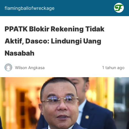
flamingballofwreckage
PPATK Blokir Rekening Tidak
Aktif, Dasco: Lindungi Uang
Nasabah
Wilson Angkasa
1 tahun ago