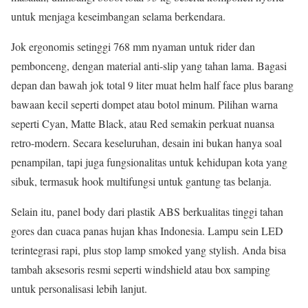
untuk menjaga keseimbangan selama berkendara.
Jok ergonomis setinggi 768 mm nyaman untuk rider dan
pembonceng, dengan material anti-slip yang tahan lama. Bagasi
depan dan bawah jok total 9 liter muat helm half face plus barang
bawaan kecil seperti dompet atau botol minum. Pilihan warna
seperti Cyan, Matte Black, atau Red semakin perkuat nuansa
retro-modern. Secara keseluruhan, desain ini bukan hanya soal
penampilan, tapi juga fungsionalitas untuk kehidupan kota yang
sibuk, termasuk hook multifungsi untuk gantung tas belanja.
Selain itu, panel body dari plastik ABS berkualitas tinggi tahan
gores dan cuaca panas hujan khas Indonesia. Lampu sein LED
terintegrasi rapi, plus stop lamp smoked yang stylish. Anda bisa
tambah aksesoris resmi seperti windshield atau box samping
untuk personalisasi lebih lanjut.