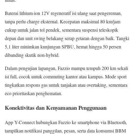
Baterai lithium-ion 12V regeneratif isi ulang saat pengereman,
tanpa perlu charge eksternal. Kecepatan maksimal 80 km/jam
cukup untuk jalan tol pendek, sementara suspensi teleskopik
depan dan unit swing belakang serap getaran dengan baik. Tangki
5,1 liter minimkan kunjungan SPBU, hemat hingga 50 persen
dibanding skutik non-hybrid.
Dalam pengujian lapangan, Fazzio mampu tempuh 200 km sekali
isi full, cocok untuk commuting kantor atau kampus. Mode sport
tingkatkan respons gas untuk tanjakan atau overtaking, sementara
eco prioritaskan penghematan.
Konektivitas dan Kenyamanan Penggunaan
App Y-Connect hubungkan Fazzio ke smartphone via Bluetooth,
tampilkan notifikasi panggilan, pesan, serta data konsumsi BBM