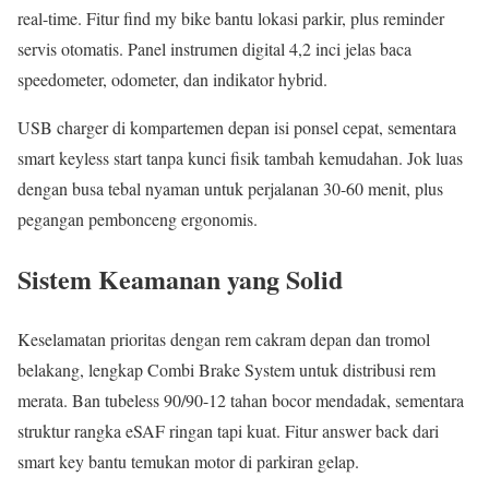
real-time. Fitur find my bike bantu lokasi parkir, plus reminder
servis otomatis. Panel instrumen digital 4,2 inci jelas baca
speedometer, odometer, dan indikator hybrid.
USB charger di kompartemen depan isi ponsel cepat, sementara
smart keyless start tanpa kunci fisik tambah kemudahan. Jok luas
dengan busa tebal nyaman untuk perjalanan 30-60 menit, plus
pegangan pembonceng ergonomis.
Sistem Keamanan yang Solid
Keselamatan prioritas dengan rem cakram depan dan tromol
belakang, lengkap Combi Brake System untuk distribusi rem
merata. Ban tubeless 90/90-12 tahan bocor mendadak, sementara
struktur rangka eSAF ringan tapi kuat. Fitur answer back dari
smart key bantu temukan motor di parkiran gelap.