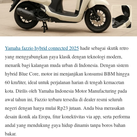
Yamaha fazzio hybrid connected 2025
hadir sebagai skutik retro
yang menggabungkan gaya klasik dengan teknologi modern,
menarik bagi kalangan muda urban di Indonesia. Dengan sistem
hybrid Blue Core, motor ini menjanjikan konsumsi BBM hingga
60 km/liter, ideal untuk perjalanan harian di tengah kemacetan
kota. Dirilis oleh Yamaha Indonesia Motor Manufacturing pada
awal tahun ini, Fazzio terbaru tersedia di dealer resmi seluruh
negeri dengan harga mulai Rp23 jutaan. Anda bisa merasakan
desain ikonik ala Eropa, fitur konektivitas via app, serta performa
andal yang mendukung gaya hidup dinamis tanpa boros bahan
bakar.