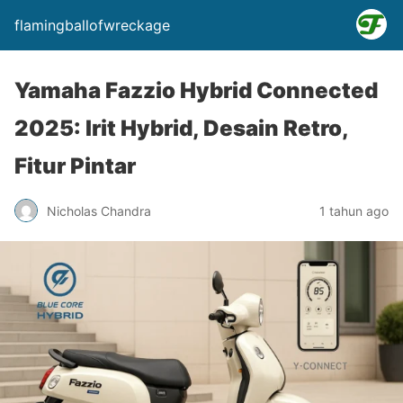
flamingballofwreckage
Yamaha Fazzio Hybrid Connected
2025: Irit Hybrid, Desain Retro,
Fitur Pintar
Nicholas Chandra
1 tahun ago