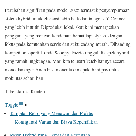
Perubahan signifikan pada model 2025 termasuk penyempurnaan
sistem hybrid untuk efisiensi lebih baik dan integrasi Y-Connect
yang lebih intuitif. Diproduksi lokal, skutik ini menargetkan
pengguna yang mencari kendaraan hemat tapi stylish, dengan
fokus pada kemudahan servis dan suku cadang murah. Dibanding
kompetitor seperti Honda Scoopy, Fazzio unggul di aspek hybrid
yang ramah lingkungan. Mari kita telusuri kelebihannya secara
mendalam agar Anda bisa menentukan apakah ini pas untuk
mobilitas sehari-hari.
Tabel dari isi Konten
Toggle
Tampilan Retro yang Menawan dan Praktis
Konfigurasi Varian dan Biaya Kepemilikan
Mesin Hybrid yang Hemat dan Bertenaga