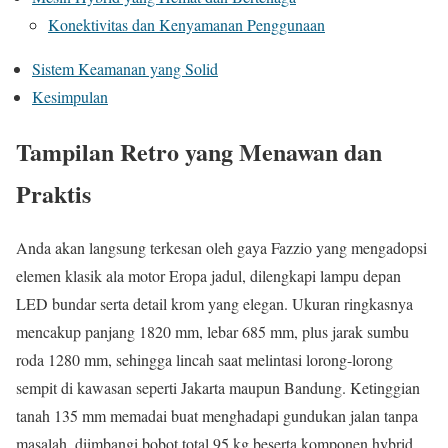
Konektivitas dan Kenyamanan Penggunaan
Sistem Keamanan yang Solid
Kesimpulan
Tampilan Retro yang Menawan dan
Praktis
Anda akan langsung terkesan oleh gaya Fazzio yang mengadopsi
elemen klasik ala motor Eropa jadul, dilengkapi lampu depan
LED bundar serta detail krom yang elegan. Ukuran ringkasnya
mencakup panjang 1820 mm, lebar 685 mm, plus jarak sumbu
roda 1280 mm, sehingga lincah saat melintasi lorong-lorong
sempit di kawasan seperti Jakarta maupun Bandung. Ketinggian
tanah 135 mm memadai buat menghadapi gundukan jalan tanpa
masalah, diimbangi bobot total 95 kg beserta komponen hybrid