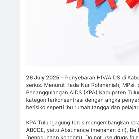
26 July 2025
– Penyebaran HIV/AIDS di Kabu
serius. Menurut Ifada Nur Rohmaniah, MPsi, p
Penanggulangan AIDS (KPA) Kabupaten Tulu
kategori terkonsentrasi dengan angka penye
berisiko seperti ibu rumah tangga dan pelajar
KPA Tulungagung terus mengembangkan strat
ABCDE, yaitu Abstinence (menahan diri), Be 
(penggunaan kondom), Do not use drugs (hin