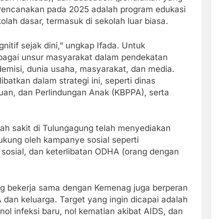
direncanakan pada 2025 adalah program edukasi
olah dasar, termasuk di sekolah luar biasa.
tif sejak dini,” ungkap Ifada. Untuk
rbagai unsur masyarakat dalam pendekatan
emisi, dunia usaha, masyarakat, dan media.
ibatkan dalam strategi ini, seperti dinas
n, dan Perlindungan Anak (KBPPA), serta
ah sakit di Tulungagung telah menyediakan
ukung oleh kampanye sosial seperti
 sosial, dan keterlibatan ODHA (orang dengan
ang bekerja sama dengan Kemenag juga berperan
an keluarga. Target yang ingin dicapai adalah
ol infeksi baru, nol kematian akibat AIDS, dan