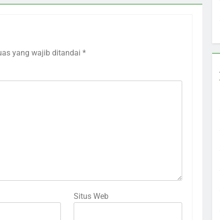
uas yang wajib ditandai
*
Situs Web