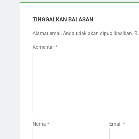
TINGGALKAN BALASAN
Alamat email Anda tidak akan dipublikasikan.
R
Komentar
*
Nama
*
Email
*