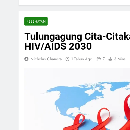
KESEHATAN
Tulungagung Cita-Citaka
HIV/AIDS 2030
0
Nicholas Chandra
1 Tahun Ago
3 Mins