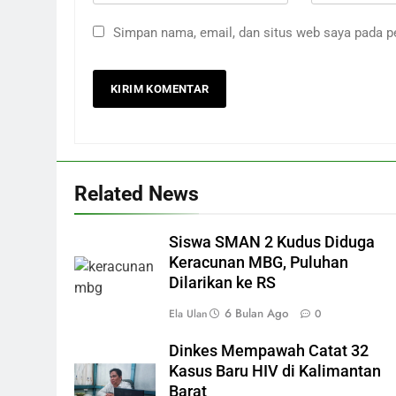
Simpan nama, email, dan situs web saya pada p
Related News
Siswa SMAN 2 Kudus Diduga
Keracunan MBG, Puluhan
Dilarikan ke RS
6 Bulan Ago
Ela Ulan
0
Dinkes Mempawah Catat 32
Kasus Baru HIV di Kalimantan
Barat