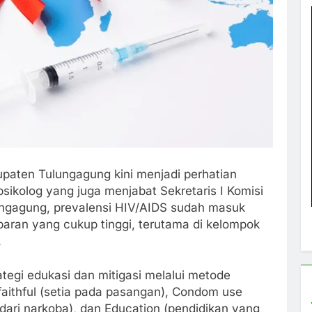
paten Tulungagung kini menjadi perhatian
sikolog yang juga menjabat Sekretaris I Komisi
ngagung, prevalensi HIV/AIDS sudah masuk
baran yang cukup tinggi, terutama di kelompok
.
egi edukasi dan mitigasi melalui metode
faithful (setia pada pasangan), Condom use
dari narkoba), dan Education (pendidikan yang