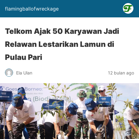
flamingballofwreckage
Telkom Ajak 50 Karyawan Jadi
Relawan Lestarikan Lamun di
Pulau Pari
Ela Ulan
12 bulan ago