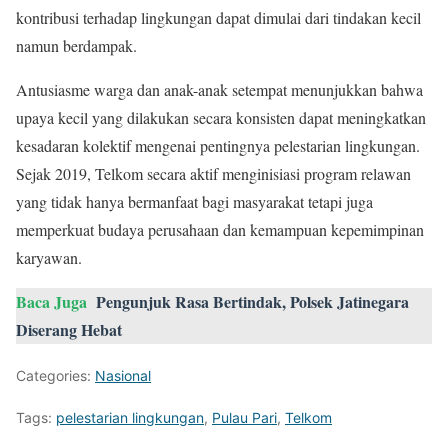
kontribusi terhadap lingkungan dapat dimulai dari tindakan kecil
namun berdampak.
Antusiasme warga dan anak-anak setempat menunjukkan bahwa
upaya kecil yang dilakukan secara konsisten dapat meningkatkan
kesadaran kolektif mengenai pentingnya pelestarian lingkungan.
Sejak 2019, Telkom secara aktif menginisiasi program relawan
yang tidak hanya bermanfaat bagi masyarakat tetapi juga
memperkuat budaya perusahaan dan kemampuan kepemimpinan
karyawan.
Baca Juga
Pengunjuk Rasa Bertindak, Polsek Jatinegara
Diserang Hebat
Categories:
Nasional
Tags:
pelestarian lingkungan
,
Pulau Pari
,
Telkom