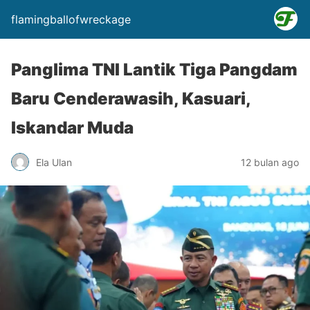
flamingballofwreckage
Panglima TNI Lantik Tiga Pangdam
Baru Cenderawasih, Kasuari,
Iskandar Muda
Ela Ulan
12 bulan ago