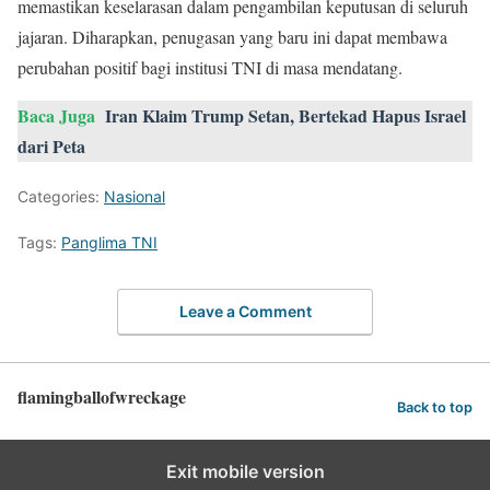
memastikan keselarasan dalam pengambilan keputusan di seluruh
jajaran. Diharapkan, penugasan yang baru ini dapat membawa
perubahan positif bagi institusi TNI di masa mendatang.
Baca Juga
Iran Klaim Trump Setan, Bertekad Hapus Israel
dari Peta
Categories:
Nasional
Tags:
Panglima TNI
Leave a Comment
flamingballofwreckage
Back to top
Exit mobile version