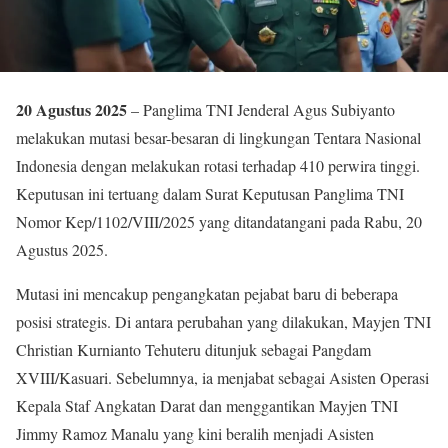
20 Agustus 2025
– Panglima TNI Jenderal Agus Subiyanto
melakukan mutasi besar-besaran di lingkungan Tentara Nasional
Indonesia dengan melakukan rotasi terhadap 410 perwira tinggi.
Keputusan ini tertuang dalam Surat Keputusan Panglima TNI
Nomor Kep/1102/VIII/2025 yang ditandatangani pada Rabu, 20
Agustus 2025.
Mutasi ini mencakup pengangkatan pejabat baru di beberapa
posisi strategis. Di antara perubahan yang dilakukan, Mayjen TNI
Christian Kurnianto Tehuteru ditunjuk sebagai Pangdam
XVIII/Kasuari. Sebelumnya, ia menjabat sebagai Asisten Operasi
Kepala Staf Angkatan Darat dan menggantikan Mayjen TNI
Jimmy Ramoz Manalu yang kini beralih menjadi Asisten