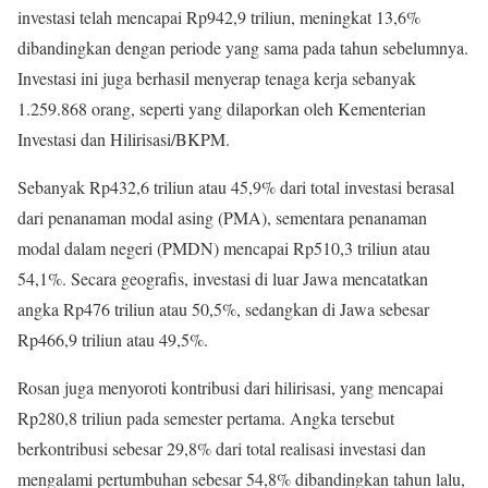
investasi telah mencapai Rp942,9 triliun, meningkat 13,6%
dibandingkan dengan periode yang sama pada tahun sebelumnya.
Investasi ini juga berhasil menyerap tenaga kerja sebanyak
1.259.868 orang, seperti yang dilaporkan oleh Kementerian
Investasi dan Hilirisasi/BKPM.
Sebanyak Rp432,6 triliun atau 45,9% dari total investasi berasal
dari penanaman modal asing (PMA), sementara penanaman
modal dalam negeri (PMDN) mencapai Rp510,3 triliun atau
54,1%. Secara geografis, investasi di luar Jawa mencatatkan
angka Rp476 triliun atau 50,5%, sedangkan di Jawa sebesar
Rp466,9 triliun atau 49,5%.
Rosan juga menyoroti kontribusi dari hilirisasi, yang mencapai
Rp280,8 triliun pada semester pertama. Angka tersebut
berkontribusi sebesar 29,8% dari total realisasi investasi dan
mengalami pertumbuhan sebesar 54,8% dibandingkan tahun lalu,