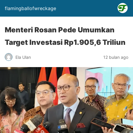
flamingballofwreckage
Menteri Rosan Pede Umumkan
Target Investasi Rp1.905,6 Triliun
Ela Ulan
12 bulan ago