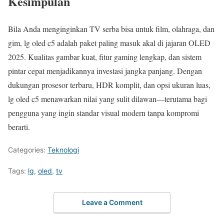
Kesimpulan
Bila Anda menginginkan TV serba bisa untuk film, olahraga, dan
gim, lg oled c5 adalah paket paling masuk akal di jajaran OLED
2025. Kualitas gambar kuat, fitur gaming lengkap, dan sistem
pintar cepat menjadikannya investasi jangka panjang. Dengan
dukungan prosesor terbaru, HDR komplit, dan opsi ukuran luas,
lg oled c5 menawarkan nilai yang sulit dilawan—terutama bagi
pengguna yang ingin standar visual modern tanpa kompromi
berarti.
Categories:
Teknologi
Tags:
lg
,
oled
,
tv
Leave a Comment