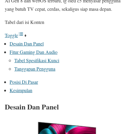
AI Gen 8 dan webOS terbaru, lg oled c5 menyasar pengguna
yang butuh TV cepat, cerdas, sekaligus siap masa depan.
Tabel dari isi Konten
Toggle
Desain Dan Panel
Fitur Gaming Dan Audio
Tabel Spesifikasi Kunci
Tanggapan Pengguna
Posisi Di Pasar
Kesimpulan
Desain Dan Panel