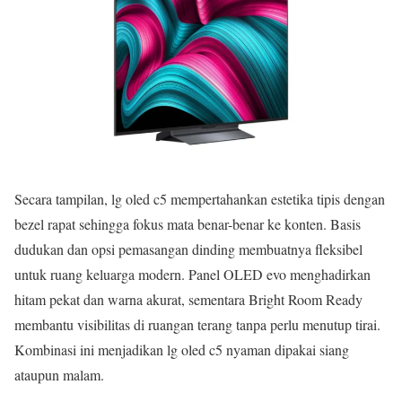
Secara tampilan, lg oled c5 mempertahankan estetika tipis dengan
bezel rapat sehingga fokus mata benar-benar ke konten. Basis
dudukan dan opsi pemasangan dinding membuatnya fleksibel
untuk ruang keluarga modern. Panel OLED evo menghadirkan
hitam pekat dan warna akurat, sementara Bright Room Ready
membantu visibilitas di ruangan terang tanpa perlu menutup tirai.
Kombinasi ini menjadikan lg oled c5 nyaman dipakai siang
ataupun malam.