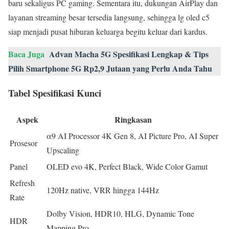
baru sekaligus PC gaming. Sementara itu, dukungan AirPlay dan
layanan streaming besar tersedia langsung, sehingga lg oled c5
siap menjadi pusat hiburan keluarga begitu keluar dari kardus.
Baca Juga
Advan Macha 5G Spesifikasi Lengkap & Tips
Pilih Smartphone 5G Rp2,9 Jutaan yang Perlu Anda Tahu
Tabel Spesifikasi Kunci
Aspek
Ringkasan
α9 AI Processor 4K Gen 8, AI Picture Pro, AI Super
Prosesor
Upscaling
Panel
OLED evo 4K, Perfect Black, Wide Color Gamut
Refresh
120Hz native, VRR hingga 144Hz
Rate
Dolby Vision, HDR10, HLG, Dynamic Tone
HDR
Mapping Pro