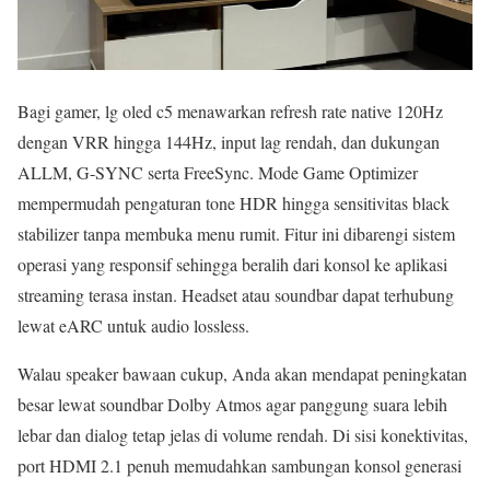
Bagi gamer, lg oled c5 menawarkan refresh rate native 120Hz
dengan VRR hingga 144Hz, input lag rendah, dan dukungan
ALLM, G-SYNC serta FreeSync. Mode Game Optimizer
mempermudah pengaturan tone HDR hingga sensitivitas black
stabilizer tanpa membuka menu rumit. Fitur ini dibarengi sistem
operasi yang responsif sehingga beralih dari konsol ke aplikasi
streaming terasa instan. Headset atau soundbar dapat terhubung
lewat eARC untuk audio lossless.
Walau speaker bawaan cukup, Anda akan mendapat peningkatan
besar lewat soundbar Dolby Atmos agar panggung suara lebih
lebar dan dialog tetap jelas di volume rendah. Di sisi konektivitas,
port HDMI 2.1 penuh memudahkan sambungan konsol generasi