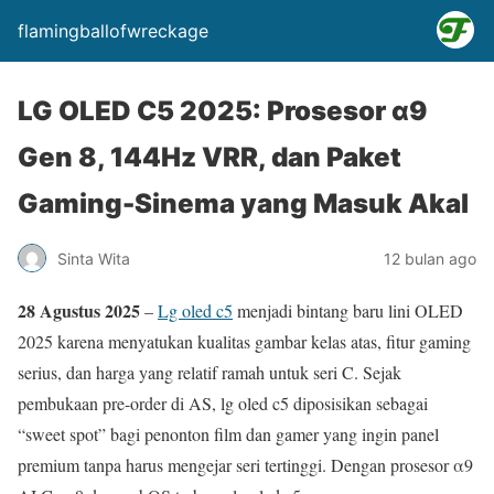
flamingballofwreckage
LG OLED C5 2025: Prosesor α9
Gen 8, 144Hz VRR, dan Paket
Gaming-Sinema yang Masuk Akal
Sinta Wita
12 bulan ago
28 Agustus 2025
–
Lg oled c5
menjadi bintang baru lini OLED
2025 karena menyatukan kualitas gambar kelas atas, fitur gaming
serius, dan harga yang relatif ramah untuk seri C. Sejak
pembukaan pre-order di AS, lg oled c5 diposisikan sebagai
“sweet spot” bagi penonton film dan gamer yang ingin panel
premium tanpa harus mengejar seri tertinggi. Dengan prosesor α9