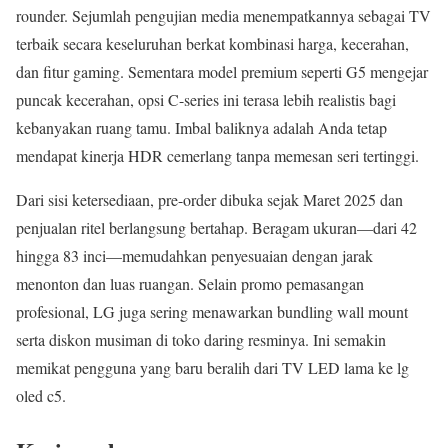
rounder. Sejumlah pengujian media menempatkannya sebagai TV
terbaik secara keseluruhan berkat kombinasi harga, kecerahan,
dan fitur gaming. Sementara model premium seperti G5 mengejar
puncak kecerahan, opsi C-series ini terasa lebih realistis bagi
kebanyakan ruang tamu. Imbal baliknya adalah Anda tetap
mendapat kinerja HDR cemerlang tanpa memesan seri tertinggi.
Dari sisi ketersediaan, pre-order dibuka sejak Maret 2025 dan
penjualan ritel berlangsung bertahap. Beragam ukuran—dari 42
hingga 83 inci—memudahkan penyesuaian dengan jarak
menonton dan luas ruangan. Selain promo pemasangan
profesional, LG juga sering menawarkan bundling wall mount
serta diskon musiman di toko daring resminya. Ini semakin
memikat pengguna yang baru beralih dari TV LED lama ke lg
oled c5.