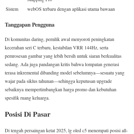
Sistem
webOS terbaru dengan aplikasi utama bawaan
Tanggapan Pengguna
Di komunitas daring, pemilik awal menyoroti peningkatan
kecerahan seri C terbaru, kestabilan VRR 144Hz, serta
pemrosesan gambar yang lebih bersih untuk siaran berkualitas
sedang. Ada juga pandangan kritis bahwa lompatan generasi
terasa inkremental dibanding model sebelumnya—sesuatu yang
wajar pada siklus tahunan—sehingga keputusan upgrade
sebaiknya mempertimbangkan harga promo dan kebutuhan
spesifik ruang keluarga.
Posisi Di Pasar
Di tengah persaingan ketat 2025, lg oled c5 menempati posisi all-