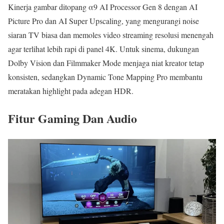
Kinerja gambar ditopang α9 AI Processor Gen 8 dengan AI
Picture Pro dan AI Super Upscaling, yang mengurangi noise
siaran TV biasa dan memoles video streaming resolusi menengah
agar terlihat lebih rapi di panel 4K. Untuk sinema, dukungan
Dolby Vision dan Filmmaker Mode menjaga niat kreator tetap
konsisten, sedangkan Dynamic Tone Mapping Pro membantu
meratakan highlight pada adegan HDR.
Fitur Gaming Dan Audio