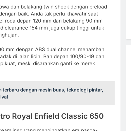
owa dan belakang twin shock dengan preload
engan baik. Anda tak perlu khawatir saat
ravel roda depan 120 mm dan belakang 90 mm
 clearance 154 mm juga cukup tinggi untuk
nghujan.
00 mm dengan ABS dual channel menambah
ak di jalan licin. Ban depan 100/90-19 dan
p kuat, meski disarankan ganti ke merek
 terbaru dengan mesin buas, teknologi pintar,
ival
tro Royal Enfield Classic 650
reamlined yang mengingatkan era pasca-