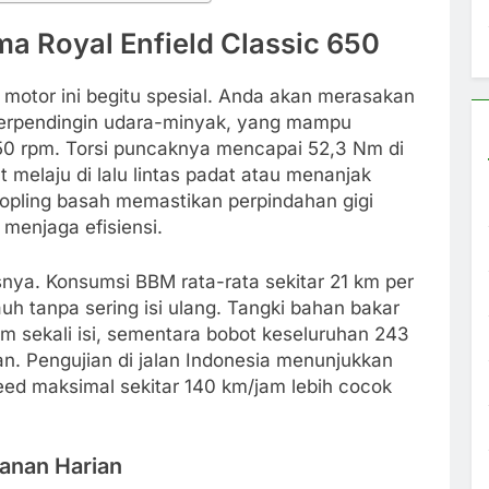
ma Royal Enfield Classic 650
otor ini begitu spesial. Anda akan merasakan
c berpendingin udara-minyak, yang mampu
50 rpm. Torsi puncaknya mencapai 52,3 Nm di
 melaju di lalu lintas padat atau menanjak
opling basah memastikan perpindahan gigi
 menjaga efisiensi.
lasnya. Konsumsi BBM rata-rata sekitar 21 km per
jauh tanpa sering isi ulang. Tangki bahan bakar
km sekali isi, sementara bobot keseluruhan 243
n. Pengujian di jalan Indonesia menunjukkan
peed maksimal sekitar 140 km/jam lebih cocok
anan Harian