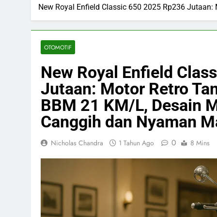
New Royal Enfield Classic 650 2025 Rp236 Jutaan:
OTOMOTIF
New Royal Enfield Clas
Jutaan: Motor Retro Tan
BBM 21 KM/L, Desain Me
Canggih dan Nyaman M
0
Nicholas Chandra
1 Tahun Ago
8 Mins