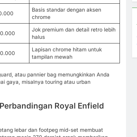
Basis standar dengan aksen
0.000
chrome
Jok premium dan detail retro lebih
00.000
halus
Lapisan chrome hitam untuk
00.000
tampilan mewah
 guard, atau pannier bag memungkinkan Anda
uai gaya, misalnya touring atau urban
Perbandingan Royal Enfield
 setang lebar dan footpeg mid-set membuat