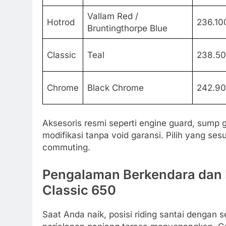
Vallam Red /
Hotrod
236.10
Bruntingthorpe Blue
Classic
Teal
238.5
Chrome
Black Chrome
242.9
Aksesoris resmi seperti engine guard, sump
modifikasi tanpa void garansi. Pilih yang ses
commuting.
Pengalaman Berkendara dan 
Classic 650
Saat Anda naik, posisi riding santai dengan