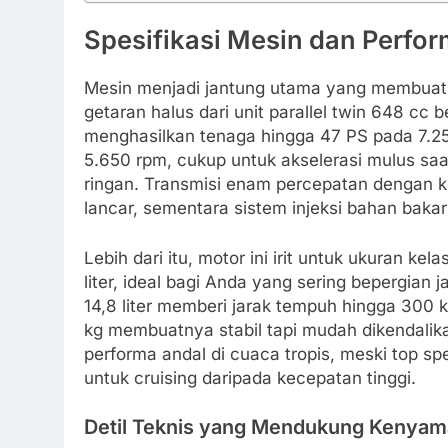
Spesifikasi Mesin dan Perfor
Mesin menjadi jantung utama yang membuat m
getaran halus dari unit parallel twin 648 c
menghasilkan tenaga hingga 47 PS pada 7.2
5.650 rpm, cukup untuk akselerasi mulus saat
ringan. Transmisi enam percepatan dengan k
lancar, sementara sistem injeksi bahan bakar
Lebih dari itu, motor ini irit untuk ukuran ke
liter, ideal bagi Anda yang sering bepergian 
14,8 liter memberi jarak tempuh hingga 300 
kg membuatnya stabil tapi mudah dikendalika
performa andal di cuaca tropis, meski top s
untuk cruising daripada kecepatan tinggi.
Detil Teknis yang Mendukung Kenyam