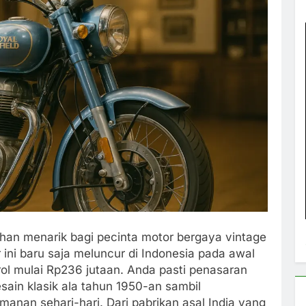
ihan menarik bagi pecinta motor bergaya vintage
ini baru saja meluncur di Indonesia pada awal
ol mulai Rp236 jutaan. Anda pasti penasaran
ain klasik ala tahun 1950-an sambil
nan sehari-hari. Dari pabrikan asal India yang