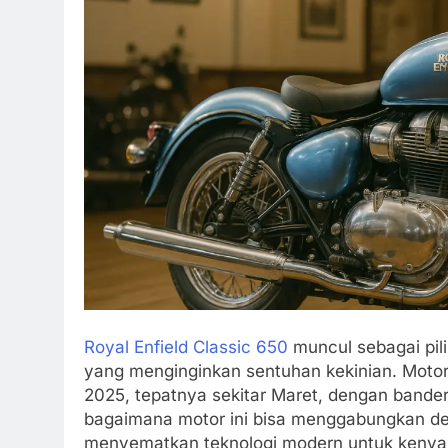
Royal Enfield Classic 650
muncul sebagai pil
yang menginginkan sentuhan kekinian. Motor 
2025, tepatnya sekitar Maret, dengan bander
bagaimana motor ini bisa menggabungkan des
menyematkan teknologi modern untuk kenyama