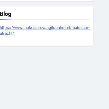
Blog
https://www.makelaarsvangildenhof.nl/makelaar-
utrecht/