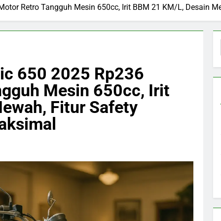
 Motor Retro Tangguh Mesin 650cc, Irit BBM 21 KM/L, Desain 
sic 650 2025 Rp236
gguh Mesin 650cc, Irit
wah, Fitur Safety
aksimal