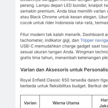
perang. Lampu depan LED bundar, knalpot tw
semakin premium. Anda bisa memilih varian 
atau Black Chrome untuk kesan elegan. Uku
cocok untuk rider Indonesia rata-rata, terma
Fitur modern tak kalah menarik. Dashboard 
tachometer, indikator gigi, dan
Tripper naviga
USB-C memudahkan charge gadget saat tourin
sesuai ukuran tangan Anda. Wingman techno
gratis lima tahun, menambah ketenangan piki
Varian dan Aksesoris untuk Personalis
Royal Enfield Classic 650 tersedia dalam ti
berbeda untuk fleksibilitas budget. Berikut d
Har
Varian
Warna Utama
Jaka