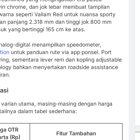
in chrome, dan jok lebar membuat tampilan
warna seperti Vallam Red untuk nuansa sporty
ran panjang 2.318 mm dan tinggi jok 800 mm
suk yang bertinggi 165 cm ke atas.
analog-digital menampilkan speedometer,
tion
untuk panduan rute via app ponsel. Port
g, sementara lever rem dan kopling adjustable
logy bahkan menyertakan roadside assistance
ran.
asi
ga varian utama, masing-masing dengan harga
etailnya dalam tabel sederhana:
ga OTR
Fitur Tambahan
rta (Rp)