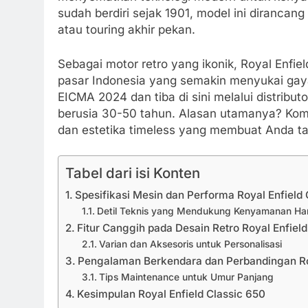
sudah berdiri sejak 1901, model ini dirancang
atau touring akhir pekan.
Sebagai motor retro yang ikonik, Royal Enfi
pasar Indonesia yang semakin menyukai gaya k
EICMA 2024 dan tiba di sini melalui distribut
berusia 30-50 tahun. Alasan utamanya? Komb
dan estetika timeless yang membuat Anda tam
Tabel dari isi Konten
Spesifikasi Mesin dan Performa Royal Enfield 
Detil Teknis yang Mendukung Kenyamanan Ha
Fitur Canggih pada Desain Retro Royal Enfield
Varian dan Aksesoris untuk Personalisasi
Pengalaman Berkendara dan Perbandingan Roy
Tips Maintenance untuk Umur Panjang
Kesimpulan Royal Enfield Classic 650