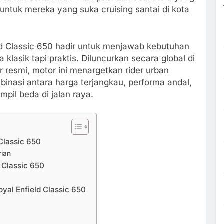
 untuk mereka yang suka cruising santai di kota
eld Classic 650 hadir untuk menjawab kebutuhan
lasik tapi praktis. Diluncurkan secara global di
or resmi, motor ini menargetkan rider urban
inasi antara harga terjangkau, performa andal,
pil beda di jalan raya.
Classic 650
rian
 Classic 650
al Enfield Classic 650