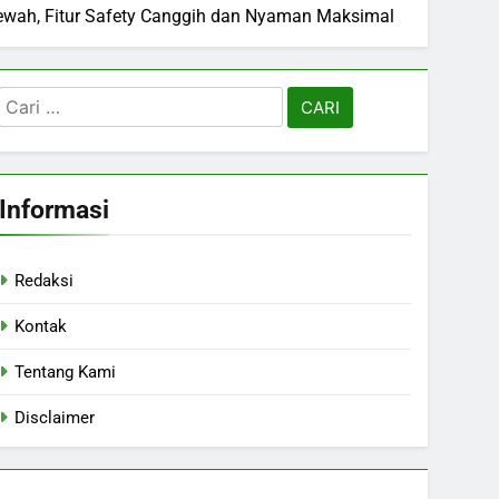
Mewah, Fitur Safety Canggih dan Nyaman Maksimal
Cari
untuk:
Informasi
Redaksi
Kontak
Tentang Kami
Disclaimer