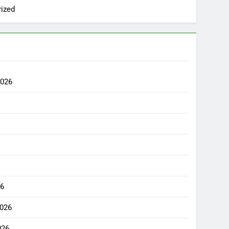
ized
2026
6
26
2026
026