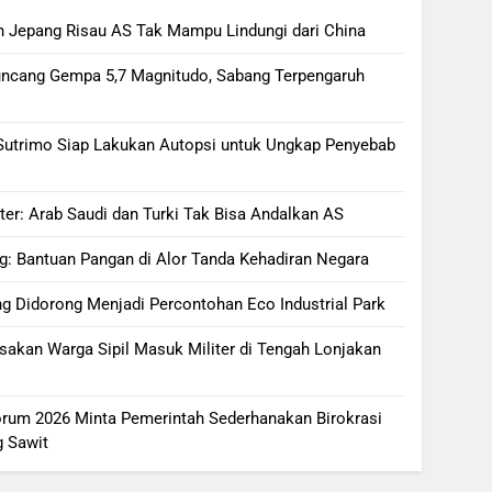
n Jepang Risau AS Tak Mampu Lindungi dari China
ncang Gempa 5,7 Magnitudo, Sabang Terpengaruh
Sutrimo Siap Lakukan Autopsi untuk Ungkap Penyebab
iter: Arab Saudi dan Turki Tak Bisa Andalkan AS
og: Bantuan Pangan di Alor Tanda Kehadiran Negara
g Didorong Menjadi Percontohan Eco Industrial Park
sakan Warga Sipil Masuk Militer di Tengah Lonjakan
rum 2026 Minta Pemerintah Sederhanakan Birokrasi
g Sawit