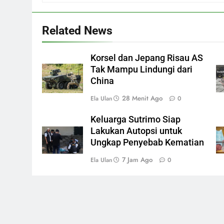
Related News
Korsel dan Jepang Risau AS
Tak Mampu Lindungi dari
China
28 Menit Ago
Ela Ulan
0
Keluarga Sutrimo Siap
Lakukan Autopsi untuk
Ungkap Penyebab Kematian
7 Jam Ago
Ela Ulan
0