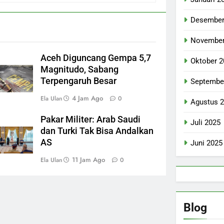
Desember
November
Aceh Diguncang Gempa 5,7
Oktober 2
Magnitudo, Sabang
Terpengaruh Besar
Septembe
4 Jam Ago
Ela Ulan
0
Agustus 
Pakar Militer: Arab Saudi
Juli 2025
dan Turki Tak Bisa Andalkan
AS
Juni 2025
11 Jam Ago
Ela Ulan
0
Blog