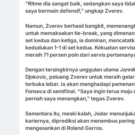
“Ritme dia sangat baik, sedangkan saya tida
saya bermain defensif,” ungkap Zverev.
Namun, Zverev berhasil bangkit, memenangk
untuk memaksakan tie-break, yang dimena
set kedua dan ketiga, ia dominan, mencatatka
kedudukan 1-1 di set kedua. Kekuatan servisn
meraih 71 persen poin dari servis pertamany
Dengan tersingkirnya unggulan utama Janni
Djokovic, peluang Zverev untuk meraih gel
terbuka lebar. Ia akan menghadapi pemenan
Fonseca di semifinal. “Saya ingin terus maj
pernah saya menangkan,” tegas Zverev.
Sementara itu, meski kalah, Jodar menunjuk
kariernya, diprediksi akan menembus peringk
mengesankan di Roland Garros.