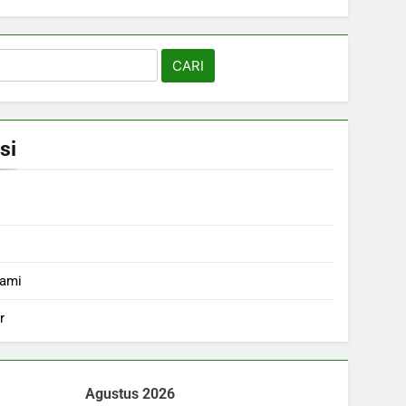
si
Kami
r
Agustus 2026