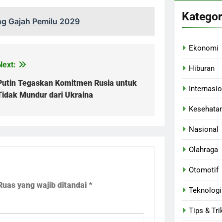
Kategor
ang Gajah Pemilu 2029
Ekonomi
Next:
Hiburan
Putin Tegaskan Komitmen Rusia untuk
Internasi
Tidak Mundur dari Ukraina
Kesehata
Nasional
Olahraga
Otomotif
Ruas yang wajib ditandai
*
Teknologi
Tips & Tri