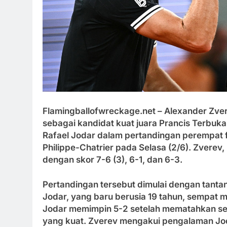
Flamingballofwreckage.net
– Alexander Zv
sebagai kandidat kuat juara Prancis Terbuk
Rafael Jodar dalam pertandingan perempat f
Philippe-Chatrier pada Selasa (2/6). Zvere
dengan skor 7-6 (3), 6-1, dan 6-3.
Pertandingan tersebut dimulai dengan tanta
Jodar, yang baru berusia 19 tahun, sempat 
Jodar memimpin 5-2 setelah mematahkan ser
yang kuat. Zverev mengakui pengalaman Jod