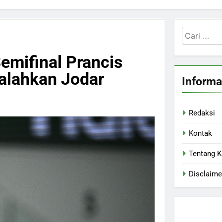
Cari
untuk:
emifinal Prancis
alahkan Jodar
Informa
Redaksi
Kontak
Tentang 
Disclaime