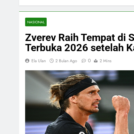
NASIONAL
Zverev Raih Tempat di S
Terbuka 2026 setelah K
0
Ela Ulan
2 Bulan Ago
2 Mins