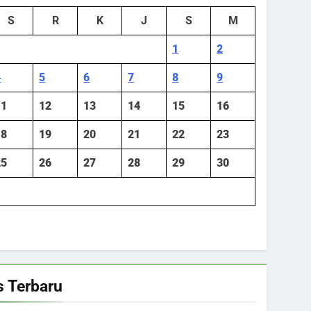
S
R
K
J
S
M
1
2
4
5
6
7
8
9
11
12
13
14
15
16
18
19
20
21
22
23
25
26
27
28
29
30
 Terbaru