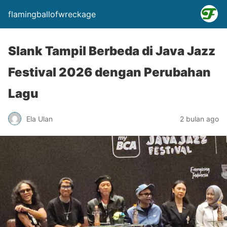
flamingballofwreckage
Slank Tampil Berbeda di Java Jazz
Festival 2026 dengan Perubahan
Lagu
Ela Ulan
2 bulan ago