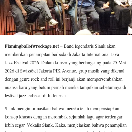
Flamingballofwreckage.net
– Band legendaris Slank akan
memberikan penampilan berbeda di Jakarta International Java
Jazz Festival 2026. Dalam konser yang berlangsung pada 25 Mei
2026 di Swissôtel Jakarta PIK Avenue, grup musik yang dikenal
dengan genre rock and roll ini berjanji akan mempersembahkan
nuansa baru yang belum pernah mereka tampilkan sebelumnya di
festival jazz terbesar di Indonesia.
Slank menginformasikan bahwa mereka telah mempersiapkan
konsep khusus dengan merombak sejumlah lagu agar terdengar
lebih segar. Vokalis Slank, Kaka, menjelaskan bahwa penampilan