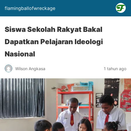
flamingballofwreckage
Siswa Sekolah Rakyat Bakal
Dapatkan Pelajaran Ideologi
Nasional
Wilson Angkasa
1 tahun ago