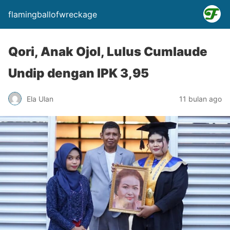
flamingballofwreckage
Qori, Anak Ojol, Lulus Cumlaude
Undip dengan IPK 3,95
Ela Ulan
11 bulan ago