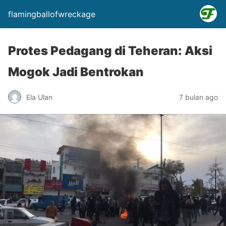
flamingballofwreckage
Protes Pedagang di Teheran: Aksi
Mogok Jadi Bentrokan
Ela Ulan
7 bulan ago