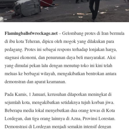
Flamingballofwreckage.net
– Gelombang protes di Iran bermula
di ibu kota Teheran, dipicu oleh mogok yang dilakukan para
pedagang. Protes ini sebagai respons terhadap lonjakan harga,
stagnasi ekonomi, dan penurunan daya beli masyarakat. Aksi
yang dimulai pekan lalu dengan menutup toko ini kini telah
meluas ke berbagai wilayah, mengakibatkan bentrokan antara
demonstran dan aparat keamanan.
Pada Kamis, 1 Januari, kerusuhan dilaporkan meningkat di
sejumlah kota, mengakibatkan setidaknya tujuh korban jiwa.
Beberapa media lokal menyebutkan dua orang tewas di Kota
Lordegan, dan tiga orang lainnya di Azna, Provinsi Lorestan.
Demonstrasi di Lordegan menjadi semakin intensif dengan