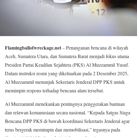
Flamingballofwreckage.net
– Penanganan bencana di wilayah
Aceh, Sumatera Utara, dan Sumatera Barat menjadi fokus utama
Presiden Partai Keadilan Sejahtera (PKS) Al Muzzammil Yusuf.
Dalam instruksi resmi yang dikeluarkan pada 2 Desember 2025,
Al Muzzammil menunjuk Sekretaris Jenderal DPP PKS untuk
memimpin respons terhadap bencana alam tersebut.
Al Muzzammil menekankan pentingnya penggerakan bantuan
dan relawan kemanusiaan secara nasional. “Kepada Satgas Siaga
Bencana DPP PKS di bawah koordinasi Sekretaris Jenderal agar
terus bergerak memimpin dan memobilisasi,” tegasnya pada