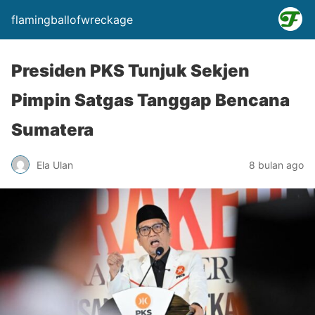
flamingballofwreckage
Presiden PKS Tunjuk Sekjen
Pimpin Satgas Tanggap Bencana
Sumatera
Ela Ulan
8 bulan ago