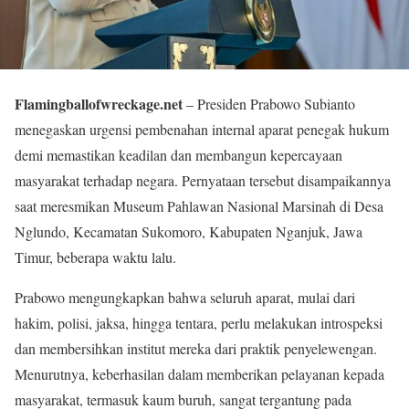
Flamingballofwreckage.net
– Presiden Prabowo Subianto
menegaskan urgensi pembenahan internal aparat penegak hukum
demi memastikan keadilan dan membangun kepercayaan
masyarakat terhadap negara. Pernyataan tersebut disampaikannya
saat meresmikan Museum Pahlawan Nasional Marsinah di Desa
Nglundo, Kecamatan Sukomoro, Kabupaten Nganjuk, Jawa
Timur, beberapa waktu lalu.
Prabowo mengungkapkan bahwa seluruh aparat, mulai dari
hakim, polisi, jaksa, hingga tentara, perlu melakukan introspeksi
dan membersihkan institut mereka dari praktik penyelewengan.
Menurutnya, keberhasilan dalam memberikan pelayanan kepada
masyarakat, termasuk kaum buruh, sangat tergantung pada