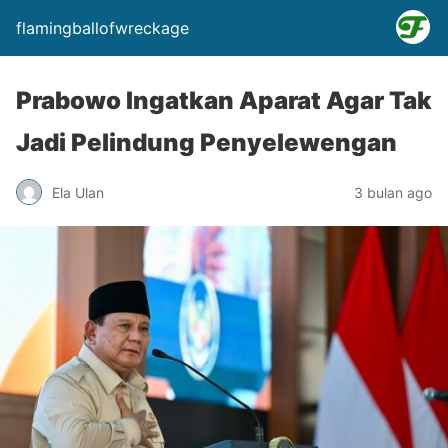
flamingballofwreckage
Prabowo Ingatkan Aparat Agar Tak
Jadi Pelindung Penyelewengan
Ela Ulan
3 bulan ago