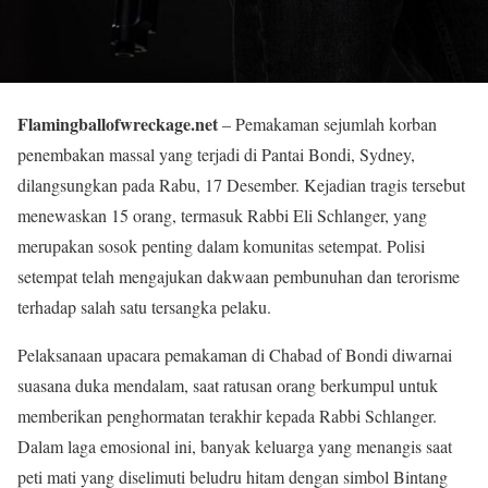
Flamingballofwreckage.net
– Pemakaman sejumlah korban
penembakan massal yang terjadi di Pantai Bondi, Sydney,
dilangsungkan pada Rabu, 17 Desember. Kejadian tragis tersebut
menewaskan 15 orang, termasuk Rabbi Eli Schlanger, yang
merupakan sosok penting dalam komunitas setempat. Polisi
setempat telah mengajukan dakwaan pembunuhan dan terorisme
terhadap salah satu tersangka pelaku.
Pelaksanaan upacara pemakaman di Chabad of Bondi diwarnai
suasana duka mendalam, saat ratusan orang berkumpul untuk
memberikan penghormatan terakhir kepada Rabbi Schlanger.
Dalam laga emosional ini, banyak keluarga yang menangis saat
peti mati yang diselimuti beludru hitam dengan simbol Bintang