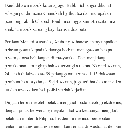
Daud dibawa masuk ke sinagoge. Rabbi Schlanger dikenal
sebagai pendiri acara Chanukah by the Sea dan merupakan
penolong rabi di Chabad Bondi, meninggalkan istri serta lima
anak, termasuk seorang bayi berusia dua bulan.
Perdana Menteri Australia, Anthony Albanese, menyampaikan
belasungkawa kepada keluarga korban, menegaskan betapa
besarnya rasa kehilangan di masyarakat. Dan menjelang
pemakaman, terungkap bahwa tersangka utama, Naveed Akram,
24, telah didakwa atas 59 pelanggaran, termasuk 15 dakwaan
pembunuhan. Ayahnya, Sajid Akram, juga terlibat dalam insiden
itu dan tewas ditembak polisi setelah kejadian.
Dugaan terorisme oleh pelaku mengarah pada ideologi ekstremis,
dengan pihak berwenang meyakini bahwa keduanya mengikuti
pelatihan militer di Filipina. Insiden ini memicu perdebatan
tentang undang-undang kepemilikan senjata di Australia, dengan