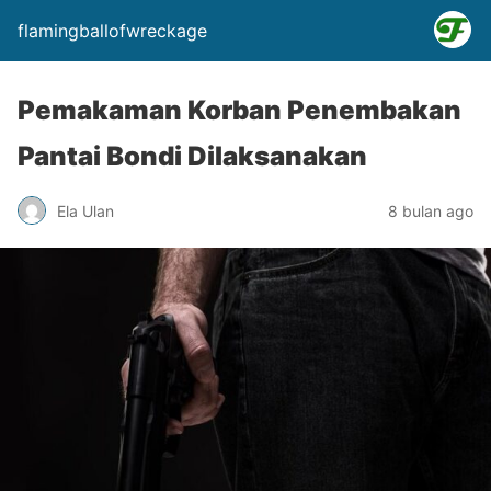
flamingballofwreckage
Pemakaman Korban Penembakan
Pantai Bondi Dilaksanakan
Ela Ulan
8 bulan ago