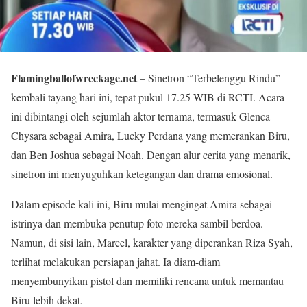
Flamingballofwreckage.net
– Sinetron “Terbelenggu Rindu”
kembali tayang hari ini, tepat pukul 17.25 WIB di RCTI. Acara
ini dibintangi oleh sejumlah aktor ternama, termasuk Glenca
Chysara sebagai Amira, Lucky Perdana yang memerankan Biru,
dan Ben Joshua sebagai Noah. Dengan alur cerita yang menarik,
sinetron ini menyuguhkan ketegangan dan drama emosional.
Dalam episode kali ini, Biru mulai mengingat Amira sebagai
istrinya dan membuka penutup foto mereka sambil berdoa.
Namun, di sisi lain, Marcel, karakter yang diperankan Riza Syah,
terlihat melakukan persiapan jahat. Ia diam-diam
menyembunyikan pistol dan memiliki rencana untuk memantau
Biru lebih dekat.