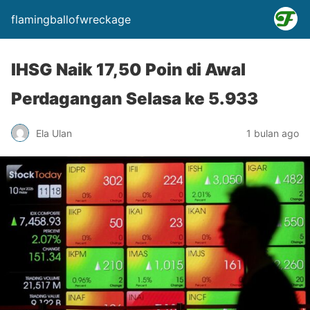
flamingballofwreckage
IHSG Naik 17,50 Poin di Awal
Perdagangan Selasa ke 5.933
Ela Ulan
1 bulan ago