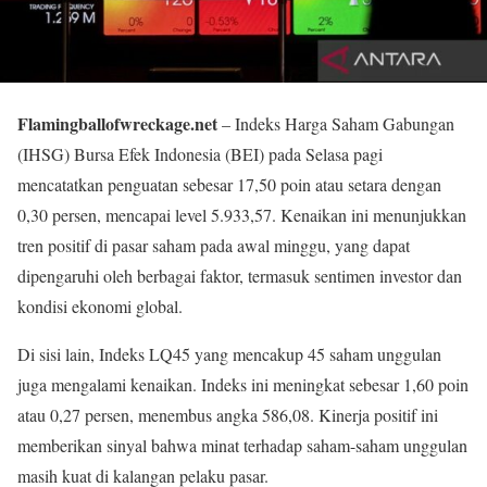
Flamingballofwreckage.net
– Indeks Harga Saham Gabungan
(IHSG) Bursa Efek Indonesia (BEI) pada Selasa pagi
mencatatkan penguatan sebesar 17,50 poin atau setara dengan
0,30 persen, mencapai level 5.933,57. Kenaikan ini menunjukkan
tren positif di pasar saham pada awal minggu, yang dapat
dipengaruhi oleh berbagai faktor, termasuk sentimen investor dan
kondisi ekonomi global.
Di sisi lain, Indeks LQ45 yang mencakup 45 saham unggulan
juga mengalami kenaikan. Indeks ini meningkat sebesar 1,60 poin
atau 0,27 persen, menembus angka 586,08. Kinerja positif ini
memberikan sinyal bahwa minat terhadap saham-saham unggulan
masih kuat di kalangan pelaku pasar.