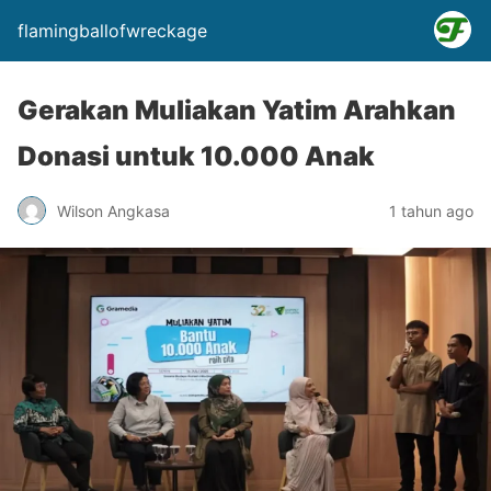
flamingballofwreckage
Gerakan Muliakan Yatim Arahkan
Donasi untuk 10.000 Anak
Wilson Angkasa
1 tahun ago