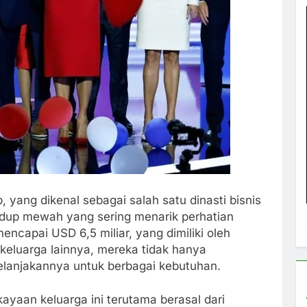
 yang dikenal sebagai salah satu dinasti bisnis
hidup mewah yang sering menarik perhatian
ncapai USD 6,5 miliar, yang dimiliki oleh
eluarga lainnya, mereka tidak hanya
elanjakannya untuk berbagai kebutuhan.
yaan keluarga ini terutama berasal dari