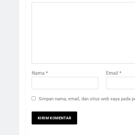
Nama
*
Email
*
Simpan nama, email, dan situs web saya pada p