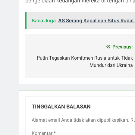
pengelolaan keuangan mereka di tengah dina
Baca Juga
AS Serang Kapal dan Situs Rudal 
Previous:
Navigasi
pos
Putin Tegaskan Komitmen Rusia untuk Tidak
Mundur dari Ukraina
TINGGALKAN BALASAN
Alamat email Anda tidak akan dipublikasikan.
R
Komentar
*