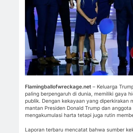
Flamingballofwreckage.net
– Keluarga Trump,
paling berpengaruh di dunia, memiliki gaya 
publik. Dengan kekayaan yang diperkirakan me
mantan Presiden Donald Trump dan anggota k
mengakumulasi harta tetapi juga rutin memb
Laporan terbaru mencatat bahwa sumber keka