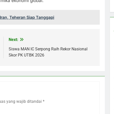
mika ekonomi global.
Iran, Teheran Siap Tanggapi
Next:
Siswa MAN IC Serpong Raih Rekor Nasional
Skor PK UTBK 2026
uas yang wajib ditandai
*