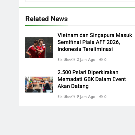
Related News
Vietnam dan Singapura Masuk
Semifinal Piala AFF 2026,
Indonesia Tereliminasi
2 Jam Ago
Ela Ulan
0
2.500 Pelari Diperkirakan
Memadati GBK Dalam Event
Akan Datang
9 Jam Ago
Ela Ulan
0