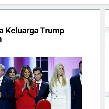
a Keluarga Trump
n