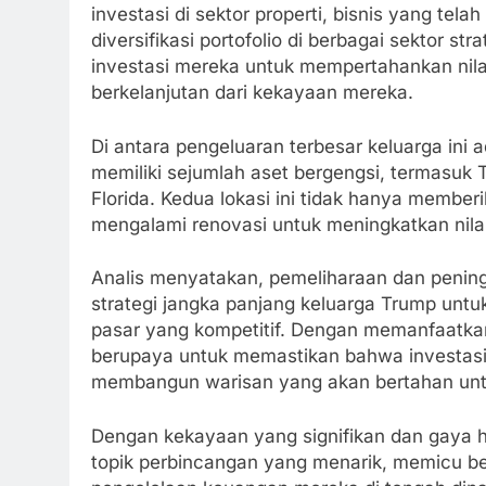
investasi di sektor properti, bisnis yang tel
diversifikasi portofolio di berbagai sektor s
investasi mereka untuk mempertahankan nila
berkelanjutan dari kekayaan mereka.
Di antara pengeluaran terbesar keluarga ini
memiliki sejumlah aset bergengsi, termasuk
Florida. Kedua lokasi ini tidak hanya memberik
mengalami renovasi untuk meningkatkan nilai
Analis menyatakan, pemeliharaan dan peningk
strategi jangka panjang keluarga Trump untu
pasar yang kompetitif. Dengan memanfaatka
berupaya untuk memastikan bahwa investas
membangun warisan yang akan bertahan unt
Dengan kekayaan yang signifikan dan gaya 
topik perbincangan yang menarik, memicu be