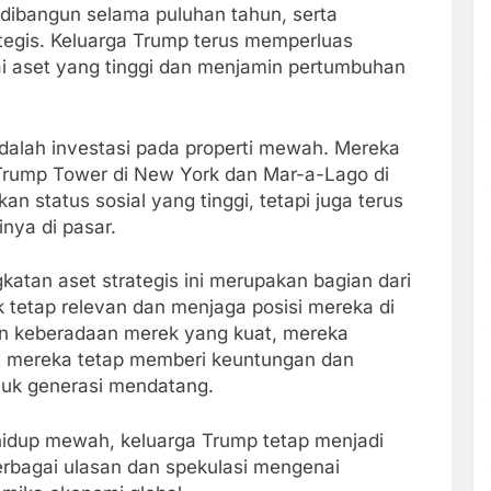
ah dibangun selama puluhan tahun, serta
trategis. Keluarga Trump terus memperluas
i aset yang tinggi dan menjamin pertumbuhan
 adalah investasi pada properti mewah. Mereka
 Trump Tower di New York dan Mar-a-Lago di
an status sosial yang tinggi, tetapi juga terus
nya di pasar.
atan aset strategis ini merupakan bagian dari
k tetap relevan dan menjaga posisi mereka di
n keberadaan merek yang kuat, mereka
i mereka tetap memberi keuntungan dan
uk generasi mendatang.
hidup mewah, keluarga Trump tetap menjadi
rbagai ulasan dan spekulasi mengenai