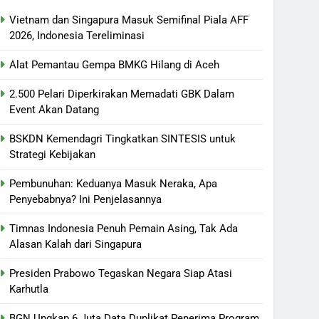
Vietnam dan Singapura Masuk Semifinal Piala AFF
2026, Indonesia Tereliminasi
Alat Pemantau Gempa BMKG Hilang di Aceh
2.500 Pelari Diperkirakan Memadati GBK Dalam
Event Akan Datang
BSKDN Kemendagri Tingkatkan SINTESIS untuk
Strategi Kebijakan
Pembunuhan: Keduanya Masuk Neraka, Apa
Penyebabnya? Ini Penjelasannya
Timnas Indonesia Penuh Pemain Asing, Tak Ada
Alasan Kalah dari Singapura
Presiden Prabowo Tegaskan Negara Siap Atasi
Karhutla
BGN Ungkap 6 Juta Data Duplikat Penerima Program