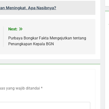
Iran Meningkat, Apa Nasibnya?
Next:
Purbaya Bongkar Fakta Mengejutkan tentang
Penangkapan Kepala BGN
uas yang wajib ditandai
*