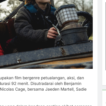
upakan film bergenre petualangan, aksi, dan
durasi 92 menit. Disutradarai oleh Benjamin
ma Nicolas Cage, bersama Jaeden Martell, Sadie