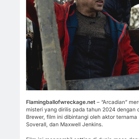
Flamingballofwreckage.net
– “Arcadian” mer
misteri yang dirilis pada tahun 2024 dengan 
Brewer, film ini dibintangi oleh aktor terna
Soverall, dan Maxwell Jenkins.