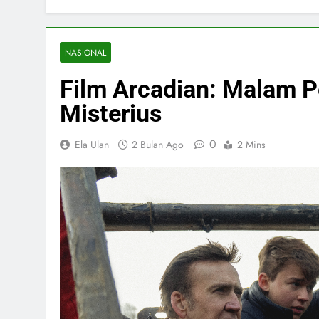
NASIONAL
Film Arcadian: Malam 
Misterius
0
Ela Ulan
2 Bulan Ago
2 Mins