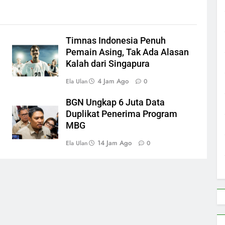
Timnas Indonesia Penuh
Pemain Asing, Tak Ada Alasan
Kalah dari Singapura
4 Jam Ago
Ela Ulan
0
BGN Ungkap 6 Juta Data
Duplikat Penerima Program
MBG
14 Jam Ago
Ela Ulan
0