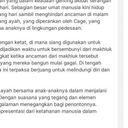
pan yang dalam keadaan genting akibat serangan
ari. Sebagian besar umat manusia kini hidup
ang hari sambil menghindari ancaman di malam
orang ayah, yang diperankan oleh Cage, yang
dua anaknya di lingkungan pedesaan.
engan ketat, di mana siang digunakan untuk
dijadikan waktu untuk bersembunyi dari makhluk
kat ketika ancaman dari makhluk tersebut
yang mereka bangun mulai gagal. Di tengah
ni terpaksa berjuang untuk melindungi diri dan
g ayah bersama anak-anaknya dalam menjalani
 Dengan suasana yang tegang dan elemen
 pengalaman menegangkan bagi penontonnya.
representasi dari ketahanan manusia dalam