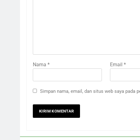
Nama
*
Email
*
Simpan nama, email, dan situs web saya pada p