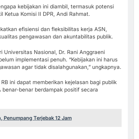
ngapa kebijakan ini diambil, termasuk potensi
l Ketua Komisi II DPR, Andi Rahmat.
tkan efisiensi dan fleksibilitas kerja ASN,
alitas pengawasan dan akuntabilitas publik.
i Universitas Nasional, Dr. Rani Anggraeni
lum implementasi penuh. “Kebijakan ini harus
gawasan agar tidak disalahgunakan,” ungkapnya.
RB ini dapat memberikan kejelasan bagi publik
benar-benar berdampak positif secara
n, Penumpang Terjebak 12 Jam