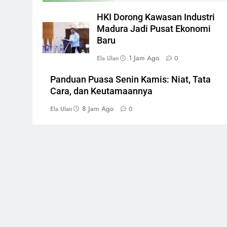
HKI Dorong Kawasan Industri
Madura Jadi Pusat Ekonomi
Baru
1 Jam Ago
Ela Ulan
0
Panduan Puasa Senin Kamis: Niat, Tata
Cara, dan Keutamaannya
8 Jam Ago
Ela Ulan
0