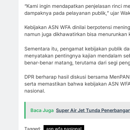
“Kami ingin mendapatkan penjelasan rinci me
dampaknya pada pelayanan publik,” ujar Waki
Kebijakan ASN WFA dinilai berpotensi meningka
namun juga dikhawatirkan bisa menurunkan ku
Sementara itu, pengamat kebijakan publik dar
menyatakan pentingnya kajian mendalam sebe
benar-benar matang, terutama dari segi pen
DPR berharap hasil diskusi bersama MenPAN 
serta memastikan bahwa kebijakan ASN WFA 
nasional.
Baca Juga
Super Air Jet Tunda Penerbanga
Tagged:
asn wfa nasional