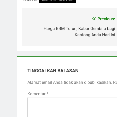
Previous:
Navigasi
pos
Harga BBM Turun, Kabar Gembira bagi
Kantong Anda Hari Ini
TINGGALKAN BALASAN
Alamat email Anda tidak akan dipublikasikan.
R
Komentar
*