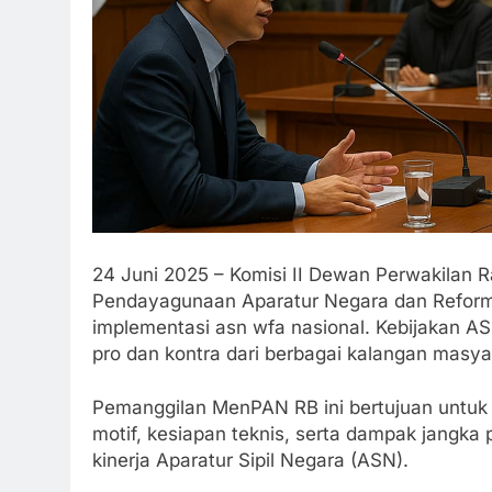
24 Juni 2025 – Komisi II Dewan Perwakilan 
Pendayagunaan Aparatur Negara dan Reforma
implementasi asn wfa nasional. Kebijakan A
pro dan kontra dari berbagai kalangan masya
Pemanggilan MenPAN RB ini bertujuan untuk 
motif, kesiapan teknis, serta dampak jangk
kinerja Aparatur Sipil Negara (ASN).