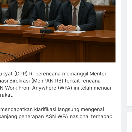
Rakyat (DPR) RI berencana memanggil Menteri
si Birokrasi (MenPAN RB) terkait rencana
SN Work From Anywhere (WFA) ini telah menuai
rakat.
mendapatkan klarifikasi langsung mengenai
a panjang penerapan ASN WFA nasional terhadap