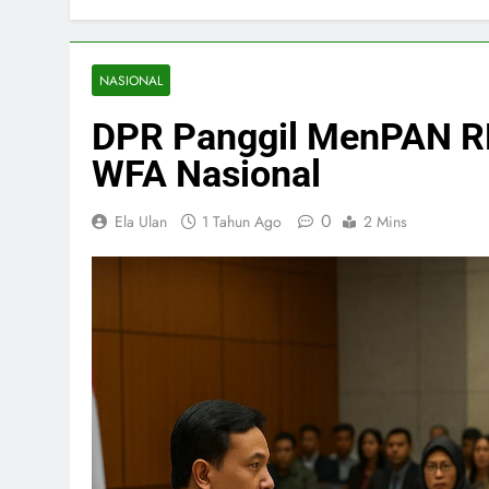
NASIONAL
DPR Panggil MenPAN RB
WFA Nasional
0
Ela Ulan
1 Tahun Ago
2 Mins