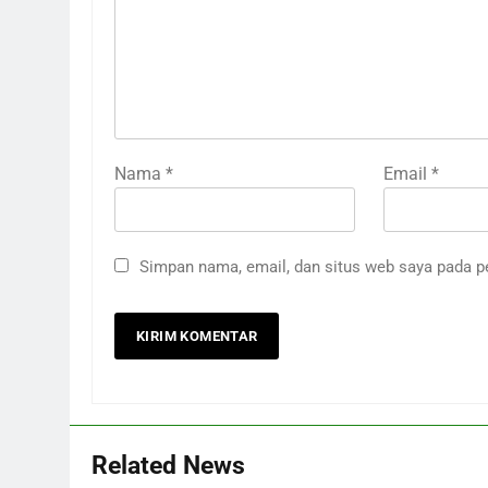
Nama
*
Email
*
Simpan nama, email, dan situs web saya pada p
Related News