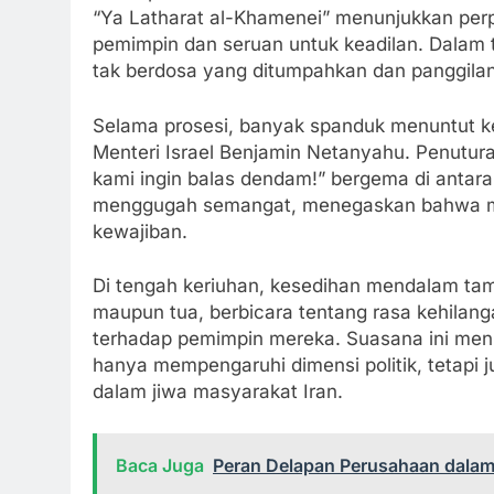
“Ya Latharat al-Khamenei” menunjukkan per
pemimpin dan seruan untuk keadilan. Dalam
tak berdosa yang ditumpahkan dan panggila
Selama prosesi, banyak spanduk menuntut k
Menteri Israel Benjamin Netanyahu. Penutura
kami ingin balas dendam!” bergema di antara
menggugah semangat, menegaskan bahwa m
kewajiban.
Di tengah keriuhan, kesedihan mendalam tamp
maupun tua, berbicara tentang rasa kehilan
terhadap pemimpin mereka. Suasana ini me
hanya mempengaruhi dimensi politik, tetapi
dalam jiwa masyarakat Iran.
Baca Juga
Peran Delapan Perusahaan dala