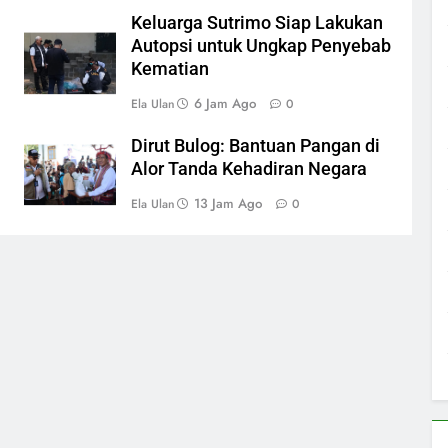
Keluarga Sutrimo Siap Lakukan
Autopsi untuk Ungkap Penyebab
Kematian
6 Jam Ago
Ela Ulan
0
Dirut Bulog: Bantuan Pangan di
Alor Tanda Kehadiran Negara
13 Jam Ago
Ela Ulan
0