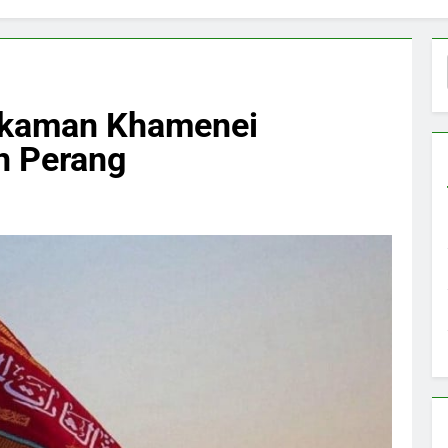
akaman Khamenei
n Perang