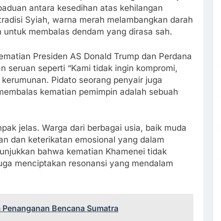
paduan antara kesedihan atas kehilangan
 tradisi Syiah, warna merah melambangkan darah
n untuk membalas dendam yang dirasa sah.
ematian Presiden AS Donald Trump dan Perdana
n seruan seperti “Kami tidak ingin kompromi,
 kerumunan. Pidato seorang penyair juga
embalas kematian pemimpin adalah sebuah
ak jelas. Warga dari berbagai usia, baik muda
gan dan keterikatan emosional yang dalam
nunjukkan bahwa kematian Khamenei tidak
 juga menciptakan resonansi yang mendalam
m Penanganan Bencana Sumatra