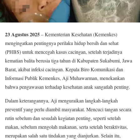
23 Agustus 2025
– Kementerian Kesehatan (Kemenkes)
mengingatkan pentingnya perilaku hidup bersih dan sehat
(PHBS) untuk mencegah kasus cacingan, setelah terjadinya
kematian balita berusia tiga tahun di Kabupaten Sukabumi, Jawa
Barat, akibat infeksi cacingan. Kepala Biro Komunikasi dan
Informasi Publik Kemenkes, Aji Muhawarman, menekankan
bahwa pengawasan terhadap kesehatan anak sangatlah penting.
Dalam keterangannya, Aji menguraikan langkah-langkah
preventif yang perlu diambil masyarakat. Mencuci tangan secara
rutin sebelum dan sesudah kegiatan penting, seperti setelah
makan, sebelum mengolah makanan, serta setelah beraktivitas,
merupakan salah satu tindakan yang dianjurkan. Selain itu,