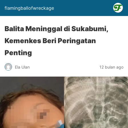
flamingballofwreckage
Balita Meninggal di Sukabumi,
Kemenkes Beri Peringatan
Penting
Ela Ulan
12 bulan ago