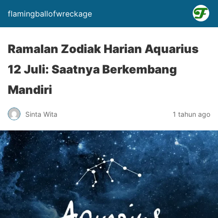
flamingballofwreckage
Ramalan Zodiak Harian Aquarius
12 Juli: Saatnya Berkembang
Mandiri
Sinta Wita
1 tahun ago