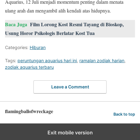
Aquarius, 12 Juli menjadi momentum penting dalam menata
ulang arah dan mengambil alih kendali atas hidupnya.
Baca Juga
Film Lorong Kost Resmi Tayang di Bioskop,
Usung Horor Psikologis Berlatar Kost Tua
Categories:
Hiburan
Tags:
peruntungan aquarius hari ini
,
ramalan zodiak harian
,
zodiak aquarius terbaru
Leave a Comment
flamingballofwreckage
Back to top
Exit mobile version