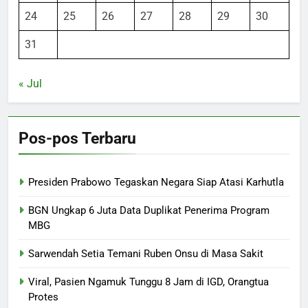
24
25
26
27
28
29
30
31
« Jul
Pos-pos Terbaru
Presiden Prabowo Tegaskan Negara Siap Atasi Karhutla
BGN Ungkap 6 Juta Data Duplikat Penerima Program
MBG
Sarwendah Setia Temani Ruben Onsu di Masa Sakit
Viral, Pasien Ngamuk Tunggu 8 Jam di IGD, Orangtua
Protes