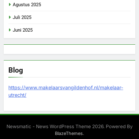
Agustus 2025
Juli 2025
Juni 2025
Blog
https://www.makelaarsvangildenhof.nl/makelaar-
utrecht/
Newsmatic - News WordPress Theme 2026. Powered By
.
BlazeThemes