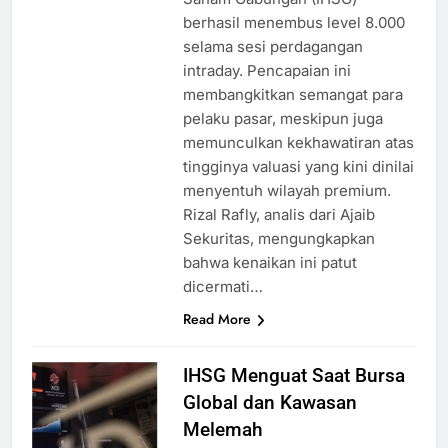
berhasil menembus level 8.000
selama sesi perdagangan
intraday. Pencapaian ini
membangkitkan semangat para
pelaku pasar, meskipun juga
memunculkan kekhawatiran atas
tingginya valuasi yang kini dinilai
menyentuh wilayah premium.
Rizal Rafly, analis dari Ajaib
Sekuritas, mengungkapkan
bahwa kenaikan ini patut
dicermati…
Read More
IHSG Menguat Saat Bursa
Global dan Kawasan
Melemah