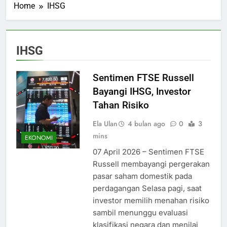
Home
IHSG
IHSG
Sentimen FTSE Russell
Bayangi IHSG, Investor
Tahan Risiko
Ela Ulan
4 bulan ago
0
3
mins
EKONOMI
07 April 2026 – Sentimen FTSE
Russell membayangi pergerakan
pasar saham domestik pada
perdagangan Selasa pagi, saat
investor memilih menahan risiko
sambil menunggu evaluasi
klasifikasi negara dan menilai