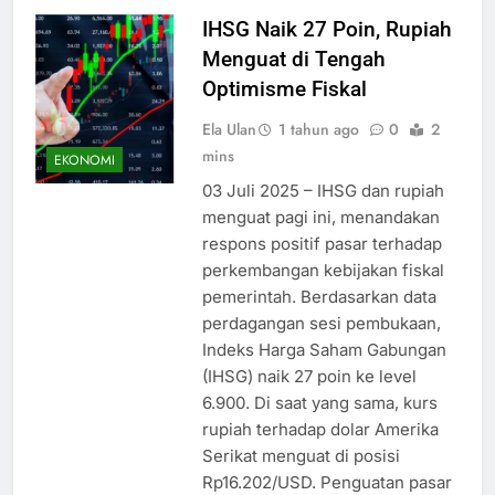
IHSG Naik 27 Poin, Rupiah
Menguat di Tengah
Optimisme Fiskal
Ela Ulan
1 tahun ago
0
2
mins
EKONOMI
03 Juli 2025 – IHSG dan rupiah
menguat pagi ini, menandakan
respons positif pasar terhadap
perkembangan kebijakan fiskal
pemerintah. Berdasarkan data
perdagangan sesi pembukaan,
Indeks Harga Saham Gabungan
(IHSG) naik 27 poin ke level
6.900. Di saat yang sama, kurs
rupiah terhadap dolar Amerika
Serikat menguat di posisi
Rp16.202/USD. Penguatan pasar