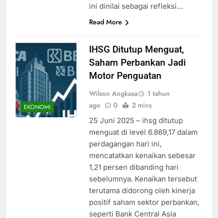
ini dinilai sebagai refleksi…
Read More
IHSG Ditutup Menguat,
Saham Perbankan Jadi
Motor Penguatan
Wilson Angkasa
1 tahun
ago
0
2 mins
EKONOMI
25 Juni 2025 – ihsg ditutup
menguat di level 6.869,17 dalam
perdagangan hari ini,
mencatatkan kenaikan sebesar
1,21 persen dibanding hari
sebelumnya. Kenaikan tersebut
terutama didorong oleh kinerja
positif saham sektor perbankan,
seperti Bank Central Asia