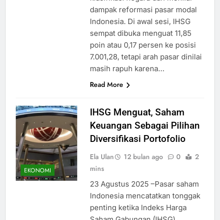
dampak reformasi pasar modal
Indonesia. Di awal sesi, IHSG
sempat dibuka menguat 11,85
poin atau 0,17 persen ke posisi
7.001,28, tetapi arah pasar dinilai
masih rapuh karena…
Read More
IHSG Menguat, Saham
Keuangan Sebagai Pilihan
Diversifikasi Portofolio
Ela Ulan
12 bulan ago
0
2
mins
EKONOMI
23 Agustus 2025 –Pasar saham
Indonesia mencatatkan tonggak
penting ketika Indeks Harga
Saham Gabungan (IHSG)