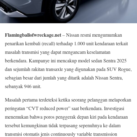
Flamingballofwreckage.net
– Nissan resmi mengumumkan
penarikan kembali (recall) terhadap 1.000 unit kendaraan terkait
masalah transmisi yang dapat mengancam keselamatan
berkendara. Kampanye ini mencakup model sedan Sentra 2025
dan sejumlah rakitan transaxle yang digunakan pada SUV Rogue,
sebagian besar dari jumlah yang ditarik adalah Nissan Sentra,
sebanyak 946 unit.
Masalah pertama terdeteksi ketika seorang pelanggan melaporkan
peringatan “CVT reduced power” saat berkendara. Investigasi
menemukan bahwa poros penggerak depan kiri pada kendaraan
tersebut kemungkinan tidak terpasang sepenuhnya ke dalam
transmisi otomatis jenis continuously variable transmission