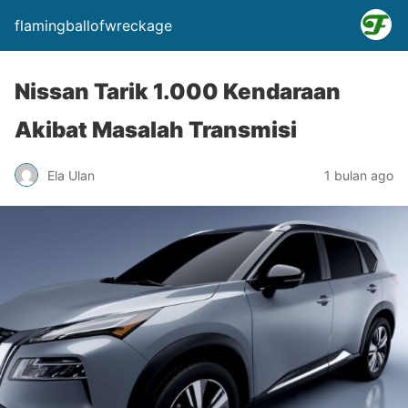
flamingballofwreckage
Nissan Tarik 1.000 Kendaraan
Akibat Masalah Transmisi
Ela Ulan
1 bulan ago