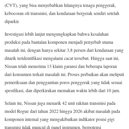
(CVT), yang bisa menyebabkan hilangnya tenaga penggerak,
kebocoran oli transmisi, dan kendaraan bergerak sendiri setelah
diparkir.
Investigasi lebih lanjut mengungkapkan bahwa kesalahan
produksi pada bantalan komponen menjadi penyebab utama
masalah ini, dengan hanya sekitar 3,8 persen dari kendaraan yang
ditarik teridentifikasi mengalami cacat tersebut. Hingga saat ini,
Nissan telah menerima 13 klaim garansi dan beberapa laporan
dari konsumen terkait masalah ini. Proses perbaikan akan meliputi
pemeriksaan dan penggantian poros penggerak yang tidak sesuai
spesifikasi, dan diperkirakan memakan waktu lebih dari 10 jam.
Selain itu, Nissan juga menarik 42 unit rakitan transmisi pada
model Rogue dari tahun 2022 hingga 2026 akibat masalah pada
komponen internal yang mengakibatkan indikator posisi gigi
transmisi tidak muncul di panel instrumen, berpotensi