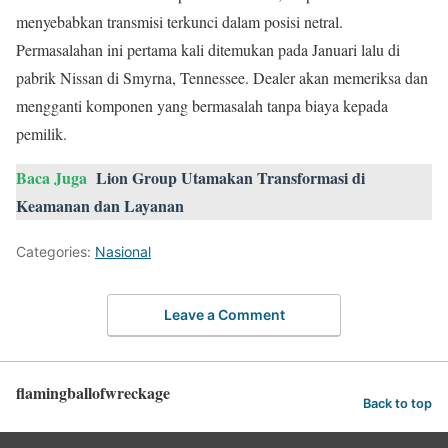
menyebabkan transmisi terkunci dalam posisi netral.
Permasalahan ini pertama kali ditemukan pada Januari lalu di
pabrik Nissan di Smyrna, Tennessee. Dealer akan memeriksa dan
mengganti komponen yang bermasalah tanpa biaya kepada
pemilik.
Baca Juga
Lion Group Utamakan Transformasi di
Keamanan dan Layanan
Categories:
Nasional
Leave a Comment
flamingballofwreckage
Back to top