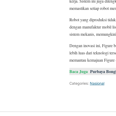
kerja. Sistem ini juga dileng
memastikan setiap robot mem
Robot yang diproduksi tidak 
dengan manufaktur mobil list
sistem mekanis, memungkinka
Dengan inovasi ini, Figure 
lebih luas dari teknologi te
memantau kemajuan Figure d
Baca Juga
Purbaya Bong
Categories:
Nasional