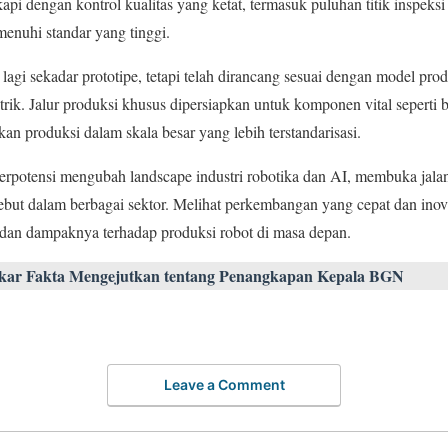
kapi dengan kontrol kualitas yang ketat, termasuk puluhan titik inspeksi
enuhi standar yang tinggi.
lagi sekadar prototipe, tetapi telah dirancang sesuai dengan model prod
rik. Jalur produksi khusus dipersiapkan untuk komponen vital seperti b
n produksi dalam skala besar yang lebih terstandarisasi.
berpotensi mengubah landscape industri robotika dan AI, membuka jal
rsebut dalam berbagai sektor. Melihat perkembangan yang cepat dan inovat
an dampaknya terhadap produksi robot di masa depan.
kar Fakta Mengejutkan tentang Penangkapan Kepala BGN
Leave a Comment