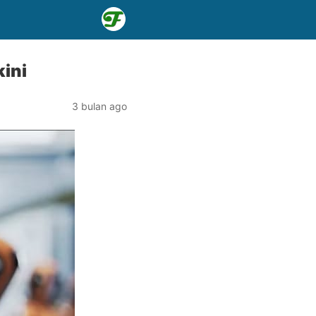
kini
3 bulan ago