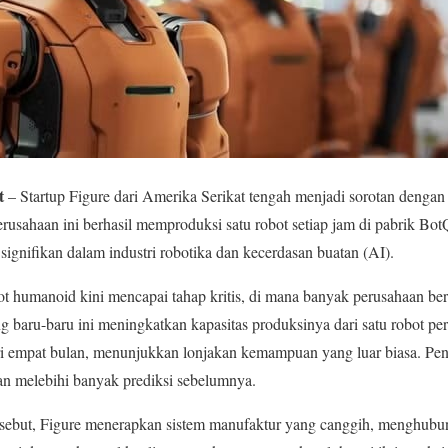
t
– Startup Figure dari Amerika Serikat tengah menjadi sorotan dengan 
usahaan ini berhasil memproduksi satu robot setiap jam di pabrik BotQ 
gnifikan dalam industri robotika dan kecerdasan buatan (AI).
ot humanoid kini mencapai tahap kritis, di mana banyak perusahaan ber
g baru-baru ini meningkatkan kapasitas produksinya dari satu robot per
i empat bulan, menunjukkan lonjakan kemampuan yang luar biasa. Peni
dan melebihi banyak prediksi sebelumnya.
rsebut, Figure menerapkan sistem manufaktur yang canggih, menghubun