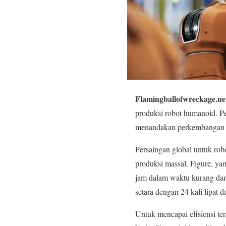
Flamingballofwreckage.ne
produksi robot humanoid. Per
menandakan perkembangan si
Persaingan global untuk rob
produksi massal. Figure, yan
jam dalam waktu kurang dar
setara dengan 24 kali lipat 
Untuk mencapai efisiensi te