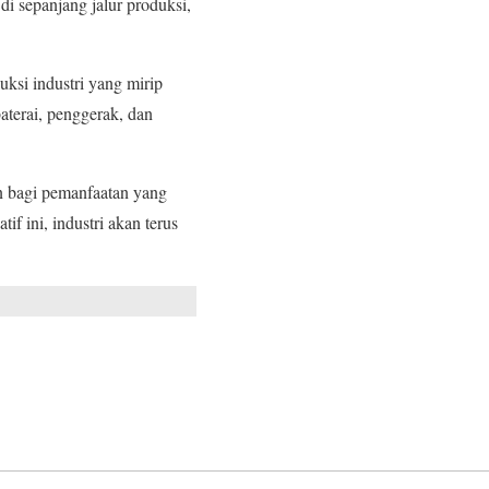
 di sepanjang jalur produksi,
uksi industri yang mirip
aterai, penggerak, dan
an bagi pemanfaatan yang
if ini, industri akan terus