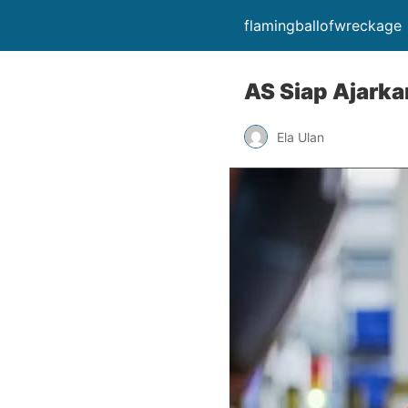
flamingballofwreckage
AS Siap Ajarka
Ela Ulan